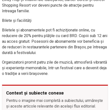
Shopping Resort vor deveni puncte de atracţie pentru
întreaga familie.
Bilete şi facilităţi
Biletele şi abonamentele pot fi achiziţionate online, cu
reducere de 20% pentru plăţile cu card BRD. Copiii sub 12 ani
au acces gratuit. Posesorii de abonamente vor beneficia şi
de reduceri în restaurantele partenere din Braşov, pe întreaga
durată a festivalului.
Organizatorii promit patru zile de muzică, atmosferă vibrantă
şi experienţe memorabile, într-un festival care a devenit deja
o tradiţie a verii braşovene.
Context și subiecte conexe
Pentru o imagine mai completă a subiectului, urmărește
și aceste articole relevante din același flux editorial.