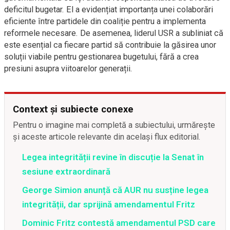
deficitul bugetar. El a evidențiat importanța unei colaborări
eficiente între partidele din coaliție pentru a implementa
reformele necesare. De asemenea, liderul USR a subliniat că
este esențial ca fiecare partid să contribuie la găsirea unor
soluții viabile pentru gestionarea bugetului, fără a crea
presiuni asupra viitoarelor generații.
Context și subiecte conexe
Pentru o imagine mai completă a subiectului, urmărește
și aceste articole relevante din același flux editorial.
Legea integrității revine în discuție la Senat în
sesiune extraordinară
George Simion anunță că AUR nu susține legea
integrității, dar sprijină amendamentul Fritz
Dominic Fritz contestă amendamentul PSD care