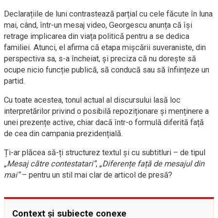
Declarațiile de luni contrastează parțial cu cele făcute în luna
mai, când, într-un mesaj video, Georgescu anunța că își
retrage implicarea din viața politică pentru a se dedica
familiei. Atunci, el afirma că etapa mișcării suveraniste, din
perspectiva sa, s-a încheiat, și preciza că nu dorește să
ocupe nicio funcție publică, să conducă sau să înființeze un
partid.
Cu toate acestea, tonul actual al discursului lasă loc
interpretărilor privind o posibilă repoziționare și menținere a
unei prezențe active, chiar dacă într-o formulă diferită față
de cea din campania prezidențială.
Ți-ar plăcea să-ți structurez textul și cu subtitluri – de tipul
„Mesaj către contestatari”
,
„Diferențe față de mesajul din
mai”
– pentru un stil mai clar de articol de presă?
Context și subiecte conexe