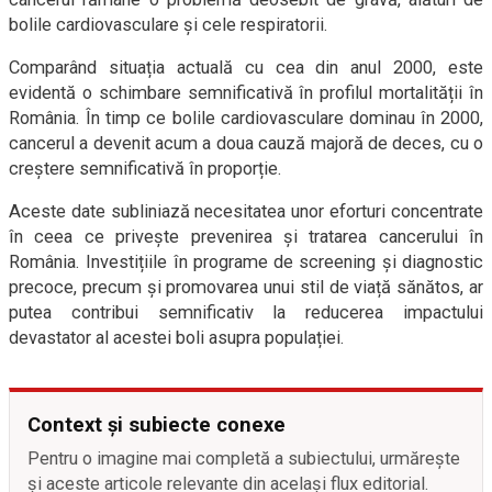
bolile cardiovasculare și cele respiratorii.
Comparând situația actuală cu cea din anul 2000, este
evidentă o schimbare semnificativă în profilul mortalității în
România. În timp ce bolile cardiovasculare dominau în 2000,
cancerul a devenit acum a doua cauză majoră de deces, cu o
creștere semnificativă în proporție.
Aceste date subliniază necesitatea unor eforturi concentrate
în ceea ce privește prevenirea și tratarea cancerului în
România. Investițiile în programe de screening și diagnostic
precoce, precum și promovarea unui stil de viață sănătos, ar
putea contribui semnificativ la reducerea impactului
devastator al acestei boli asupra populației.
Context și subiecte conexe
Pentru o imagine mai completă a subiectului, urmărește
și aceste articole relevante din același flux editorial.