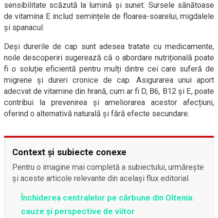
sensibilitate scăzută la lumină și sunet. Sursele sănătoase
de vitamina E includ semințele de floarea-soarelui, migdalele
și spanacul.
Deși durerile de cap sunt adesea tratate cu medicamente,
noile descoperiri sugerează că o abordare nutrițională poate
fi o soluție eficientă pentru mulți dintre cei care suferă de
migrene și dureri cronice de cap. Asigurarea unui aport
adecvat de vitamine din hrană, cum ar fi D, B6, B12 și E, poate
contribui la prevenirea și ameliorarea acestor afecțiuni,
oferind o alternativă naturală și fără efecte secundare.
Context și subiecte conexe
Pentru o imagine mai completă a subiectului, urmărește
și aceste articole relevante din același flux editorial.
Închiderea centralelor pe cărbune din Oltenia:
cauze și perspective de viitor