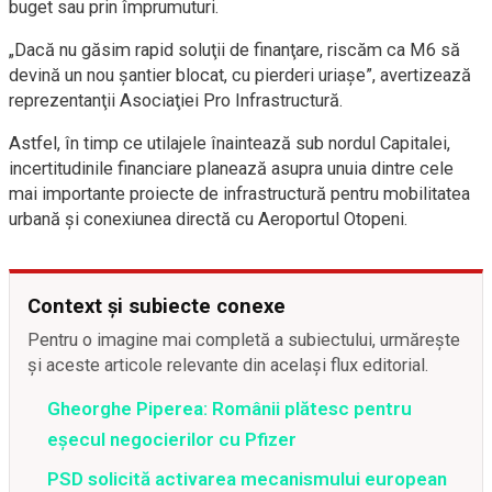
buget sau prin împrumuturi.
„Dacă nu găsim rapid soluţii de finanţare, riscăm ca M6 să
devină un nou şantier blocat, cu pierderi uriaşe”, avertizează
reprezentanţii Asociaţiei Pro Infrastructură.
Astfel, în timp ce utilajele înaintează sub nordul Capitalei,
incertitudinile financiare planează asupra unuia dintre cele
mai importante proiecte de infrastructură pentru mobilitatea
urbană şi conexiunea directă cu Aeroportul Otopeni.
Context și subiecte conexe
Pentru o imagine mai completă a subiectului, urmărește
și aceste articole relevante din același flux editorial.
Gheorghe Piperea: Românii plătesc pentru
eșecul negocierilor cu Pfizer
PSD solicită activarea mecanismului european