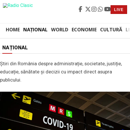
LIVE
HOME
NAȚIONAL
WORLD
ECONOMIE
CULTURĂ
L
NAȚIONAL
Știri din România despre administrație, societate, justiție,
educație, sănătate și decizii cu impact direct asupra
publicului.