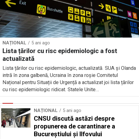
NAȚIONAL
5 ani ago
Lista țărilor cu risc epidemiologic a fost
actualizată
Lista țărilor cu risc epidemiologic, actualizată. SUA și Olanda
intră în zona galbenă, Ucraina în zona roșie Comitetul
Național pentru Situații de Urgență a actualizat joi lista țărilor
cu risc epidemiologic ridicat. Statele Unite...
NAȚIONAL
5 ani ago
CNSU discută astăzi despre
propunerea de carantinare a
Bucureștiului și Ilfovului