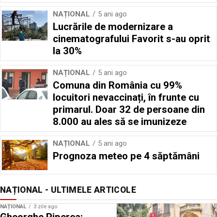
NAȚIONAL
5 ani ago
Lucrările de modernizare a
cinematografului Favorit s-au oprit
la 30%
NAȚIONAL
5 ani ago
Comuna din România cu 99%
locuitori nevaccinați, în frunte cu
primarul. Doar 32 de persoane din
8.000 au ales să se imunizeze
NAȚIONAL
5 ani ago
Prognoza meteo pe 4 săptămâni
NAȚIONAL - ULTIMELE ARTICOLE
NAȚIONAL
3 zile ago
Gheorghe Piperea: