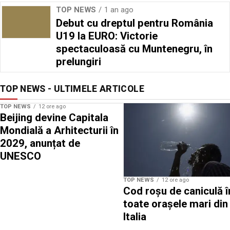
TOP NEWS
1 an ago
Debut cu dreptul pentru România
U19 la EURO: Victorie
spectaculoasă cu Muntenegru, în
prelungiri
TOP NEWS - ULTIMELE ARTICOLE
TOP NEWS
12 ore ago
Beijing devine Capitala
Mondială a Arhitecturii în
2029, anunțat de
UNESCO
TOP NEWS
12 ore ago
Cod roșu de caniculă î
toate orașele mari din
Italia