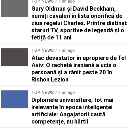
TOP NEWS
1 an ago
Gary Oldman și David Beckham,
numiți cavaleri în lista onorifică de
ziua regelui Charles. Printre distinși:
staruri TV, sportive de legendă și o
fetiță de 11 ani
TOP NEWS
1 an ago
Atac devastator în apropiere de Tel
Aviv: O rachetă iraniană a ucis o
persoană și a rănit peste 20 în
Rishon Lezion
TOP NEWS
1 an ago
Diplomele universitare, tot mai
irelevante în epoca inteligenței
artificiale: Angajatorii caută
competențe, nu hârtii