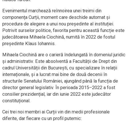
Evenimentul marchează reînnoirea unei treimi din
componența Curții, moment care deschide automat și
procedura de alegere a unui nou președinte al instituției.
Potrivit surselor politice, favorita pentru această funcție este
judecătoarea Mihaela Ciochină, numită în 2022 de fostul
președinte Klaus Iohannis.
Mihaela Ciochină are o carieră îndelungată în domeniul juridic
și administrativ. Este absolventă a Facultății de Drept din
cadrul Universității din București, cu specializare în relații
internaționale, și a lucrat mai bine de două decenii în
structurile Senatului României, ajungând până la funcția de
director general legislativ. În perioada 2015–2022 a fost
consilier prezidențial, iar din iunie 2022 este judecător
constituțional.
Cei trei noi membri ai Curții vin din medii profesionale
diferite, dar fiecare cu un profil puternic: