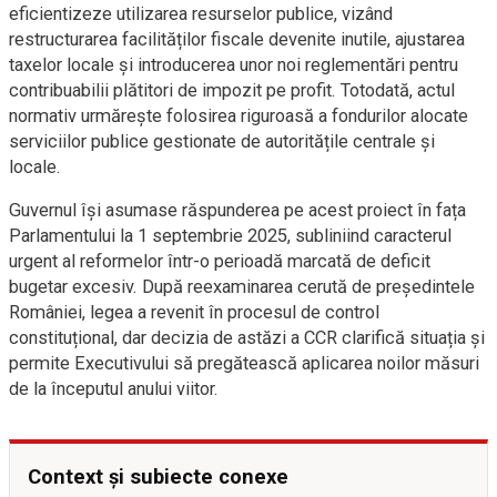
eficientizeze utilizarea resurselor publice, vizând
restructurarea facilităților fiscale devenite inutile, ajustarea
taxelor locale și introducerea unor noi reglementări pentru
contribuabilii plătitori de impozit pe profit. Totodată, actul
normativ urmărește folosirea riguroasă a fondurilor alocate
serviciilor publice gestionate de autoritățile centrale și
locale.
Guvernul își asumase răspunderea pe acest proiect în fața
Parlamentului la 1 septembrie 2025, subliniind caracterul
urgent al reformelor într-o perioadă marcată de deficit
bugetar excesiv. După reexaminarea cerută de președintele
României, legea a revenit în procesul de control
constituțional, dar decizia de astăzi a CCR clarifică situația și
permite Executivului să pregătească aplicarea noilor măsuri
de la începutul anului viitor.
Context și subiecte conexe