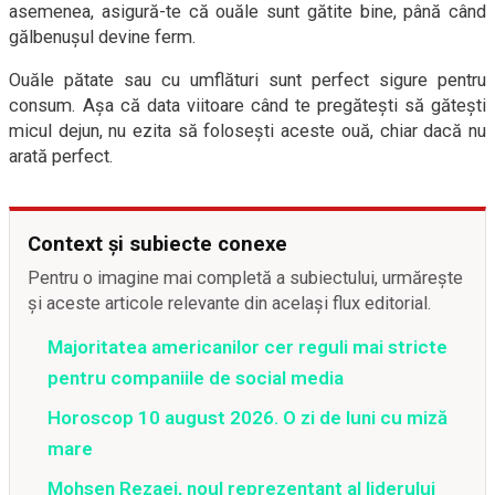
asemenea, asigură-te că ouăle sunt gătite bine, până când
gălbenușul devine ferm.
Ouăle pătate sau cu umflături sunt perfect sigure pentru
consum. Așa că data viitoare când te pregătești să gătești
micul dejun, nu ezita să folosești aceste ouă, chiar dacă nu
arată perfect.
Context și subiecte conexe
Pentru o imagine mai completă a subiectului, urmărește
și aceste articole relevante din același flux editorial.
Majoritatea americanilor cer reguli mai stricte
pentru companiile de social media
Horoscop 10 august 2026. O zi de luni cu miză
mare
Mohsen Rezaei, noul reprezentant al liderului