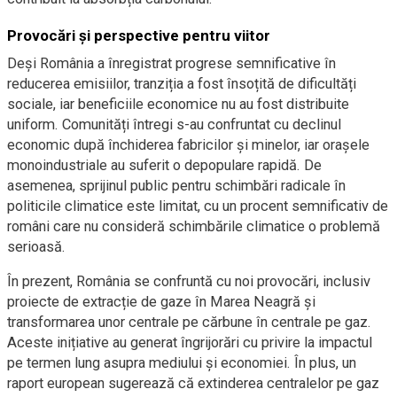
Provocări și perspective pentru viitor
Deși România a înregistrat progrese semnificative în
reducerea emisiilor, tranziția a fost însoțită de dificultăți
sociale, iar beneficiile economice nu au fost distribuite
uniform. Comunități întregi s-au confruntat cu declinul
economic după închiderea fabricilor și minelor, iar orașele
monoindustriale au suferit o depopulare rapidă. De
asemenea, sprijinul public pentru schimbări radicale în
politicile climatice este limitat, cu un procent semnificativ de
români care nu consideră schimbările climatice o problemă
serioasă.
În prezent, România se confruntă cu noi provocări, inclusiv
proiecte de extracție de gaze în Marea Neagră și
transformarea unor centrale pe cărbune în centrale pe gaz.
Aceste inițiative au generat îngrijorări cu privire la impactul
pe termen lung asupra mediului și economiei. În plus, un
raport european sugerează că extinderea centralelor pe gaz