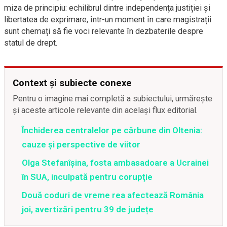
miza de principiu: echilibrul dintre independența justiției și
libertatea de exprimare, într-un moment în care magistrații
sunt chemați să fie voci relevante în dezbaterile despre
statul de drept.
Context și subiecte conexe
Pentru o imagine mai completă a subiectului, urmărește
și aceste articole relevante din același flux editorial.
Închiderea centralelor pe cărbune din Oltenia:
cauze și perspective de viitor
Olga Stefanîşina, fosta ambasadoare a Ucrainei
în SUA, inculpată pentru corupţie
Două coduri de vreme rea afectează România
joi, avertizări pentru 39 de județe