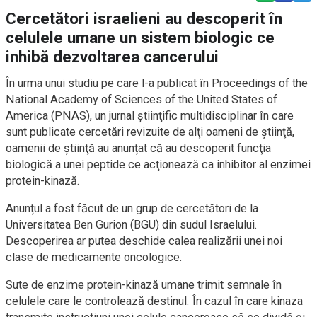
Cercetători israelieni au descoperit în
celulele umane un sistem biologic ce
inhibă dezvoltarea cancerului
În urma unui studiu pe care l-a publicat în Proceedings of the
National Academy of Sciences of the United States of
America (PNAS), un jurnal ştiinţific multidisciplinar în care
sunt publicate cercetări revizuite de alţi oameni de ştiinţă,
oamenii de ştiinţă au anunțat că au descoperit funcţia
biologică a unei peptide ce acţionează ca inhibitor al enzimei
protein-kinază.
Anunțul a fost făcut de un grup de cercetători de la
Universitatea Ben Gurion (BGU) din sudul Israelului.
Descoperirea ar putea deschide calea realizării unei noi
clase de medicamente oncologice.
Sute de enzime protein-kinază umane trimit semnale în
celulele care le controlează destinul. În cazul în care kinaza