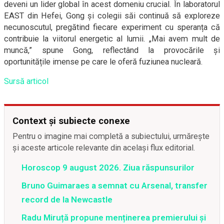
deveni un lider global în acest domeniu crucial. În laboratorul
EAST din Hefei, Gong și colegii săi continuă să exploreze
necunoscutul, pregătind fiecare experiment cu speranța că
contribuie la viitorul energetic al lumii. „Mai avem mult de
muncă,” spune Gong, reflectând la provocările și
oportunitățile imense pe care le oferă fuziunea nucleară.
Sursă articol
Context și subiecte conexe
Pentru o imagine mai completă a subiectului, urmărește
și aceste articole relevante din același flux editorial.
Horoscop 9 august 2026. Ziua răspunsurilor
Bruno Guimaraes a semnat cu Arsenal, transfer
record de la Newcastle
Radu Miruță propune menținerea premierului și