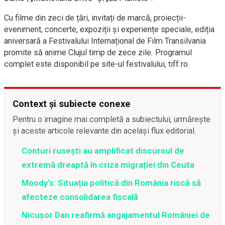
Cu filme din zeci de țări, invitați de marcă, proiecții-
eveniment, concerte, expoziții și experiențe speciale, ediția
aniversară a Festivalului Internațional de Film Transilvania
promite să anime Clujul timp de zece zile. Programul
complet este disponibil pe site-ul festivalului, tiff.ro.
Context și subiecte conexe
Pentru o imagine mai completă a subiectului, urmărește
și aceste articole relevante din același flux editorial.
Conturi rusești au amplificat discursul de
extremă dreaptă în criza migrației din Ceuta
Moody’s: Situația politică din România riscă să
afecteze consolidarea fiscală
Nicușor Dan reafirmă angajamentul României de