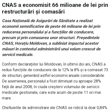
CNAS a economisit 66 milioane de lei prin
restructurări și comasări
Casa Națională de Asigurări de Sănătate a realizat
economii semnificative de peste 66 milioane de lei prin
reducerea personalului și a funcțiilor de conducere,
precum și prin comasarea unor structuri. Președintele
CNAS, Horațiu Moldovan, a subliniat impactul acestor
măsuri în contextul administrării unui volum crescut de
servicii medicale.
Conform declarațiilor lui Moldovan, în ultimii doi ani, CNAS a
redus funcțiile de conducere de la 12% la 8% și a comasat 73
de structuri, generând astfel economii anuale considerabile.
De asemenea, personalul a fost diminuat cu aproape 28%
față de anul 2008, în ciuda creșterii volumului de servicii
medicale gestionate, care este acum de peste 11 ori mai
mare.
Cheltuielile de administrare ale CNAS se ridică la doar 0,84%