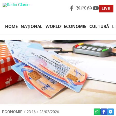
LIVE
HOME
NAȚIONAL
WORLD
ECONOMIE
CULTURĂ
L
ECONOMIE
23:16 / 23/02/2026
WHATSAPP
FACEBO
TEL