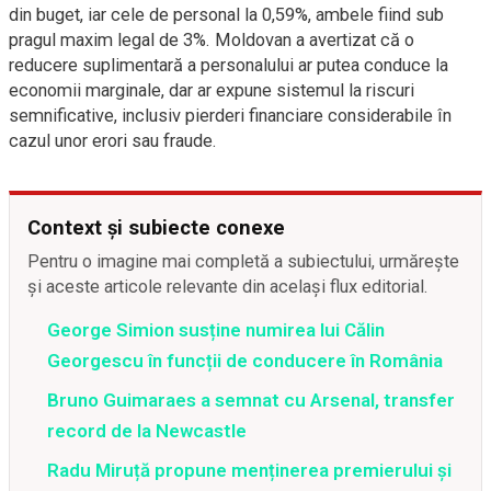
din buget, iar cele de personal la 0,59%, ambele fiind sub
pragul maxim legal de 3%. Moldovan a avertizat că o
reducere suplimentară a personalului ar putea conduce la
economii marginale, dar ar expune sistemul la riscuri
semnificative, inclusiv pierderi financiare considerabile în
cazul unor erori sau fraude.
Context și subiecte conexe
Pentru o imagine mai completă a subiectului, urmărește
și aceste articole relevante din același flux editorial.
George Simion susține numirea lui Călin
Georgescu în funcții de conducere în România
Bruno Guimaraes a semnat cu Arsenal, transfer
record de la Newcastle
Radu Miruță propune menținerea premierului și