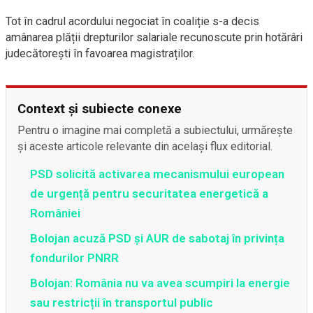
Tot în cadrul acordului negociat în coaliție s-a decis
amânarea plății drepturilor salariale recunoscute prin hotărâri
judecătorești în favoarea magistraților.
Context și subiecte conexe
Pentru o imagine mai completă a subiectului, urmărește
și aceste articole relevante din același flux editorial.
PSD solicită activarea mecanismului european
de urgență pentru securitatea energetică a
României
Bolojan acuză PSD și AUR de sabotaj în privința
fondurilor PNRR
Bolojan: România nu va avea scumpiri la energie
sau restricții în transportul public