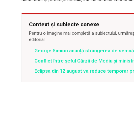
Context și subiecte conexe
Pentru o imagine mai completă a subiectului, urmărește
editorial.
George Simion anunță strângerea de semnăt
Conflict între şeful Gărzii de Mediu şi minis
Eclipsa din 12 august va reduce temporar pr