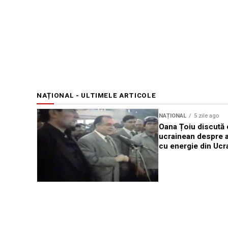
NAȚIONAL - ULTIMELE ARTICOLE
NAȚIONAL
5 zile ago
Oana Țoiu discută
ucrainean despre 
cu energie din Ucr
NAȚIONAL
5 zile ago
Ion Iliescu, comemorat la un an
de la decesul său în fața
apropiaților