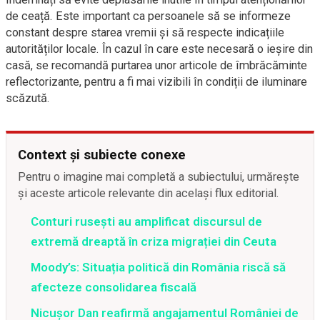
de ceață. Este important ca persoanele să se informeze
constant despre starea vremii și să respecte indicațiile
autorităților locale. În cazul în care este necesară o ieșire din
casă, se recomandă purtarea unor articole de îmbrăcăminte
reflectorizante, pentru a fi mai vizibili în condiții de iluminare
scăzută.
Context și subiecte conexe
Pentru o imagine mai completă a subiectului, urmărește
și aceste articole relevante din același flux editorial.
Conturi rusești au amplificat discursul de
extremă dreaptă în criza migrației din Ceuta
Moody’s: Situația politică din România riscă să
afecteze consolidarea fiscală
Nicușor Dan reafirmă angajamentul României de