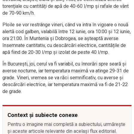
torențiale cu cantități de apă de 40-60 l/mp și rafale de vânt
de 70-90 km/h.
Ploile se vor restrânge vineri, când va intra în vigoare o nouă
alertă cod galben, valabilă între 12 iunie, ora 10:00 și 12 iunie,
ora 21:00. În Muntenia și Dobrogea, se așteaptă averse
însemnate cantitativ, cu descărcări electrice, cantitățile de
apă fiind de 20-30 l/mp și izolat de peste 40 l/mp.
În București, joi, cerul va fi variabil, cu înnorări spre seară și
averse nocturne, iar temperatura maximă va atinge 29-31 de
grade. Vineri, vremea se va răci semnificativ, cu averse și
descărcări electrice, iar temperatura maximă va fi de 21-22
de grade.
Context și subiecte conexe
Pentru o imagine mai completă a subiectului, urmărește
și aceste articole relevante din același flux editorial.