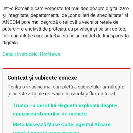
Într-o Românie care vorbește tot mai des despre digitalizare
și integritate, departamentul de „consilieri de specialitate” al
ANCOM pare mai degrabă o relicvă a vechilor rețele de
putere – o enclavă de protejați, cu privilegii și salarii de top,
într-o instituție care ar trebui să fie un model de transparență
digitală.
Detalii în articolul HotNews.
Context și subiecte conexe
Pentru o imagine mai completă a subiectului, urmărește
și aceste articole relevante din același flux editorial.
Trump i-a cerut lui Hegseth explicații despre
epuizarea stocurilor de rachete
Meta lansează Muse Code, agentul AI care
revoluționează programarea