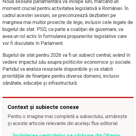
Noua sesiune parlamentară va începe luni, marcând un
moment crucial pentru activitatea legislativă a României. În
cadrul acestei sesiuni, se preconizează dezbateri pe
marginea mai multor proiecte de lege, inclusiv cele legate de
bugetul de stat. PSD, ca parte a coaliţiei de guvernare, va
avea un rol activ în formularea propunerilor legislative care
vor fi discutate în Parlament.
Bugetul de stat pentru 2026 va fi un subiect central, având în
vedere impactul său asupra politicilor economice şi sociale.
Partidul va analiza resursele disponibile şi va stabili
priorităţile de finanţare pentru diverse domenii, inclusiv
sănătate, educaţie şi infrastructură.
Context și subiecte conexe
Pentru o imagine mai completă a subiectului, urmărește
și aceste articole relevante din același flux editorial.
Închiderea centralelor pe cărbune din Oltenia: