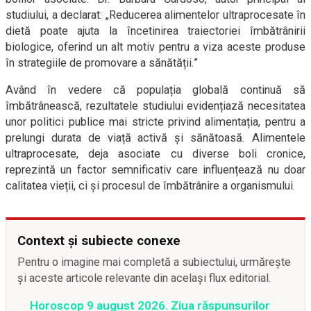
studiului, a declarat: „Reducerea alimentelor ultraprocesate în
dietă poate ajuta la încetinirea traiectoriei îmbătrânirii
biologice, oferind un alt motiv pentru a viza aceste produse
în strategiile de promovare a sănătății.”
Având în vedere că populația globală continuă să
îmbătrânească, rezultatele studiului evidențiază necesitatea
unor politici publice mai stricte privind alimentația, pentru a
prelungi durata de viață activă și sănătoasă. Alimentele
ultraprocesate, deja asociate cu diverse boli cronice,
reprezintă un factor semnificativ care influențează nu doar
calitatea vieții, ci și procesul de îmbătrânire a organismului.
Context și subiecte conexe
Pentru o imagine mai completă a subiectului, urmărește
și aceste articole relevante din același flux editorial.
Horoscop 9 august 2026. Ziua răspunsurilor