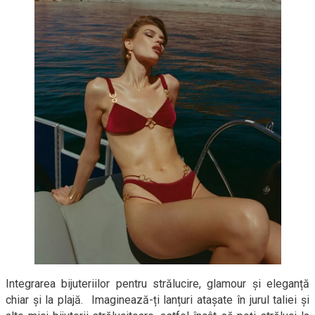
Integrarea bijuteriilor pentru strălucire, glamour și eleganță
chiar și la plajă. Imaginează-ți lanțuri atașate în jurul taliei și