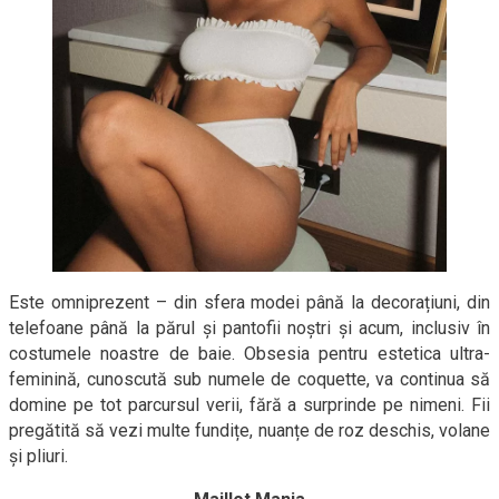
Este omniprezent – din sfera modei până la decorațiuni, din
telefoane până la părul și pantofii noștri și acum, inclusiv în
costumele noastre de baie. Obsesia pentru estetica ultra-
feminină, cunoscută sub numele de coquette, va continua să
domine pe tot parcursul verii, fără a surprinde pe nimeni. Fii
pregătită să vezi multe fundițe, nuanțe de roz deschis, volane
și pliuri.