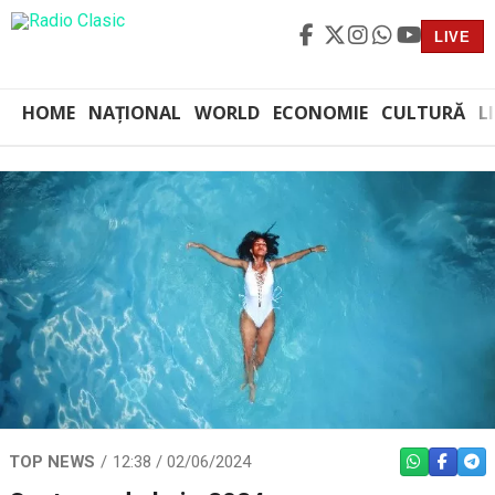
LIVE
HOME
NAȚIONAL
WORLD
ECONOMIE
CULTURĂ
L
TOP NEWS
12:38 / 02/06/2024
WHATSAPP
FACEBO
TEL