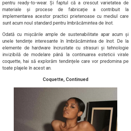
pentru ready-to-wear. Și faptul că a crescut varietatea de
materiale și procese de fabricație a contribuit la
implementarea acestor practici prietenoase cu mediul care
sunt acum noul standard pentru îmbrăcămintea de înot.
Odată cu mișcările ample de sustenabilitate apar acum și
unele tendințe interesante în îmbrăcămintea de înot. De la
elemente de hardware încrustate cu strasuri și tehnologie
invizibilă de modelare până la continuarea esteticii virale
coquette, hai să explorăm tendințele care vor predomina pe
toate plajele în acest an.
Coquette, Continued