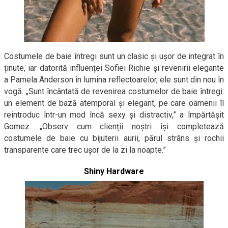
Costumele de baie întregi sunt un clasic și ușor de integrat în
ținute, iar datorită influenței Sofiei Richie și revenirii elegante
a Pamela Anderson în lumina reflectoarelor, ele sunt din nou în
vogă. „Sunt încântată de revenirea costumelor de baie întregi:
un element de bază atemporal și elegant, pe care oamenii îl
reintroduc într-un mod încă sexy și distractiv,” a împărtășit
Gomez. „Observ cum clienții noștri își completează
costumele de baie cu bijuterii aurii, părul strâns și rochii
transparente care trec ușor de la zi la noapte.”
Shiny Hardware