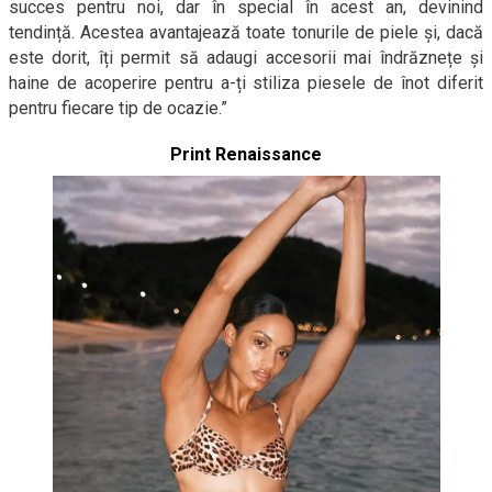
succes pentru noi, dar în special în acest an, devinind
tendință. Acestea avantajează toate tonurile de piele și, dacă
este dorit, îți permit să adaugi accesorii mai îndrăznețe și
haine de acoperire pentru a-ți stiliza piesele de înot diferit
pentru fiecare tip de ocazie.”
Print Renaissance