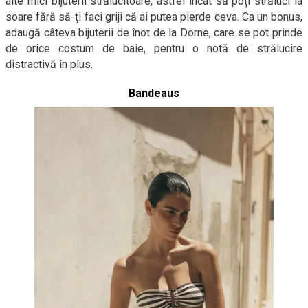
alte mici bijuterii strălucitoare, astfel încât să poți străluci la
soare fără să-ți faci griji că ai putea pierde ceva. Ca un bonus,
adaugă câteva bijuterii de înot de la Dorne, care se pot prinde
de orice costum de baie, pentru o notă de strălucire
distractivă în plus.
Bandeaus