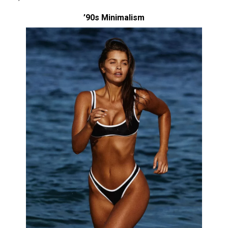
’90s Minimalism