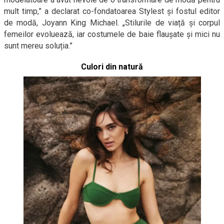
mult timp,” a declarat co-fondatoarea Stylest și fostul editor
de modă, Joyann King Michael. „Stilurile de viață și corpul
femeilor evoluează, iar costumele de baie flaușate și mici nu
sunt mereu soluția.”
Culori din natură