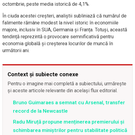
octombrie, peste media istorică de 4,1%.
În ciuda acestei creșteri, analiștii subliniază că numărul de
falimente rămâne modest la nivel istoric în economiile
majore, inclusiv în SUA, Germania și Franța. Totuși, această
tendință reprezintă o provocare semnificativă pentru
economia globală și creșterea locurilor de muncă în
următorii ani.
Context și subiecte conexe
Pentru o imagine mai completă a subiectului, urmărește
și aceste articole relevante din același flux editorial.
Bruno Guimaraes a semnat cu Arsenal, transfer
record de la Newcastle
Radu Miruță propune menținerea premierului și
schimbarea miniștrilor pentru stabilitate politică