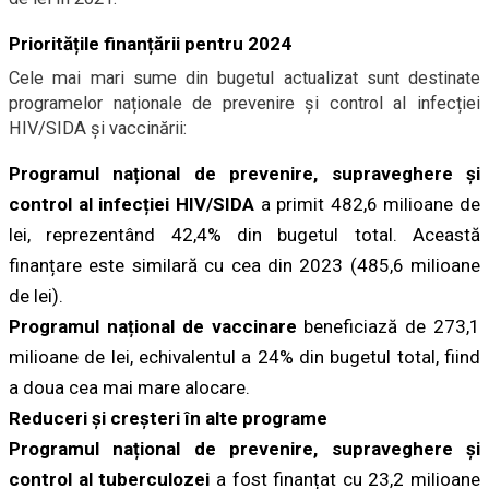
Prioritățile finanțării pentru 2024
Cele mai mari sume din bugetul actualizat sunt destinate
programelor naționale de prevenire și control al infecției
HIV/SIDA și vaccinării:
Programul național de prevenire, supraveghere și
control al infecției HIV/SIDA
a primit 482,6 milioane de
lei, reprezentând 42,4% din bugetul total. Această
finanțare este similară cu cea din 2023 (485,6 milioane
de lei).
Programul național de vaccinare
beneficiază de 273,1
milioane de lei, echivalentul a 24% din bugetul total, fiind
a doua cea mai mare alocare.
Reduceri și creșteri în alte programe
Programul național de prevenire, supraveghere și
control al tuberculozei
a fost finanțat cu 23,2 milioane