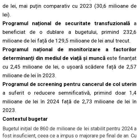
de lei, mai puțin comparativ cu 2023 (30,6 milioane de
lei).
Programul național de securitate transfuzională
a
beneficiat de o dublare a bugetului, primind 232,6
milioane de lei față de 129,5 milioane de lei anul trecut.
Programul național de monitorizare a factorilor
determinanți din mediul de viață și muncă
este finanțat
cu 2,45 milioane de lei, o ușoară scădere față de 2,57
milioane de lei în 2023.
Programul de screening pentru cancerul de col uterin
a suferit o reducere semnificativă, primind doar 1,4
milioane de lei în 2024 față de 2,73 milioane de lei în
2023.
Contextul bugetar
Bugetul inițial de 860 de milioane de lei stabilit pentru 2024 a
fost insuficient, ceea ce a impus o majorare pe final de an. Cu