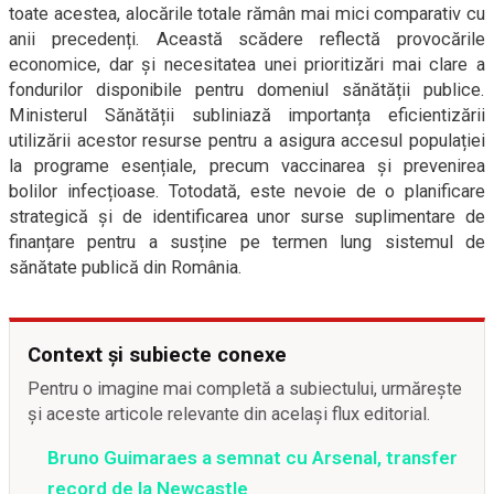
toate acestea, alocările totale rămân mai mici comparativ cu
anii precedenți. Această scădere reflectă provocările
economice, dar și necesitatea unei prioritizări mai clare a
fondurilor disponibile pentru domeniul sănătății publice.
Ministerul Sănătății subliniază importanța eficientizării
utilizării acestor resurse pentru a asigura accesul populației
la programe esențiale, precum vaccinarea și prevenirea
bolilor infecțioase. Totodată, este nevoie de o planificare
strategică și de identificarea unor surse suplimentare de
finanțare pentru a susține pe termen lung sistemul de
sănătate publică din România.
Context și subiecte conexe
Pentru o imagine mai completă a subiectului, urmărește
și aceste articole relevante din același flux editorial.
Bruno Guimaraes a semnat cu Arsenal, transfer
record de la Newcastle