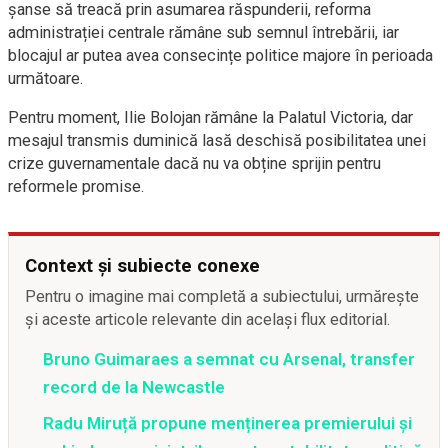
șanse să treacă prin asumarea răspunderii, reforma
administrației centrale rămâne sub semnul întrebării, iar
blocajul ar putea avea consecințe politice majore în perioada
următoare.
Pentru moment, Ilie Bolojan rămâne la Palatul Victoria, dar
mesajul transmis duminică lasă deschisă posibilitatea unei
crize guvernamentale dacă nu va obține sprijin pentru
reformele promise.
Context și subiecte conexe
Pentru o imagine mai completă a subiectului, urmărește
și aceste articole relevante din același flux editorial.
Bruno Guimaraes a semnat cu Arsenal, transfer
record de la Newcastle
Radu Miruță propune menținerea premierului și