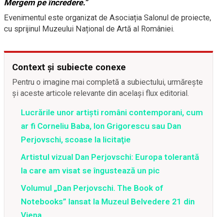
Mergem pe încredere.”
Evenimentul este organizat de Asociația Salonul de proiecte,
cu sprijinul Muzeului Național de Artă al României.
Context și subiecte conexe
Pentru o imagine mai completă a subiectului, urmărește
și aceste articole relevante din același flux editorial.
Lucrările unor artişti români contemporani, cum
ar fi Corneliu Baba, Ion Grigorescu sau Dan
Perjovschi, scoase la licitaţie
Artistul vizual Dan Perjovschi: Europa tolerantă
la care am visat se îngustează un pic
Volumul „Dan Perjovschi. The Book of
Notebooks” lansat la Muzeul Belvedere 21 din
Viena