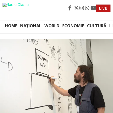
LIVE
HOME
NAȚIONAL
WORLD
ECONOMIE
CULTURĂ
L