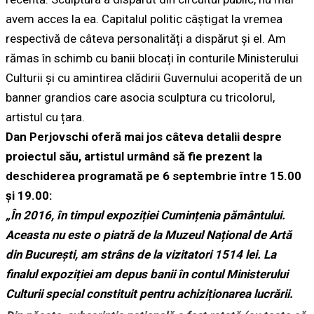
avem acces la ea. Capitalul politic câștigat la vremea
respectivă de câteva personalități a dispărut și el. Am
rămas în schimb cu banii blocați în conturile Ministerului
Culturii și cu amintirea clădirii Guvernului acoperită de un
banner grandios care asocia sculptura cu tricolorul,
artistul cu țara.
Dan Perjovschi oferă mai jos câteva detalii despre
proiectul său, artistul urmând să fie prezent la
deschiderea programată pe 6 septembrie între 15.00
și 19.00:
„În 2016, în timpul expoziției Cumințenia pământului.
Aceasta nu este o piatră de la Muzeul Național de Artă
din București, am strâns de la vizitatori 1514 lei. La
finalul expoziției am depus banii în contul Ministerului
Culturii special constituit pentru achiziționarea lucrării.