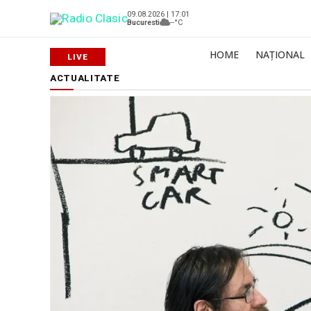
09.08.2026 | 17:01
Bucuresti
--°C
HOME
NAȚIONAL
ACTUALITATE