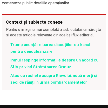
comenteze public detaliile operaţiunilor.
Context și subiecte conexe
Pentru o imagine mai completă a subiectului, urmărește
și aceste articole relevante din același flux editorial.
Trump anunță reluarea discuțiilor cu Iranul
pentru denuclearizare
Iranul respinge informațiile despre un acord cu
SUA privind Strâmtoarea Ormuz
Atac cu rachete asupra Kievului: nouă morți și
zeci de răniți în urma bombardamentelor