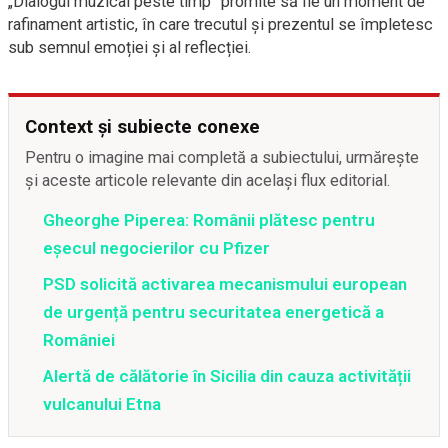
„Dialogul muzical peste timp” promite să fie un moment de
rafinament artistic, în care trecutul și prezentul se împletesc
sub semnul emoției și al reflecției.
Context și subiecte conexe
Pentru o imagine mai completă a subiectului, urmărește
și aceste articole relevante din același flux editorial.
Gheorghe Piperea: Românii plătesc pentru
eșecul negocierilor cu Pfizer
PSD solicită activarea mecanismului european
de urgență pentru securitatea energetică a
României
Alertă de călătorie în Sicilia din cauza activității
vulcanului Etna