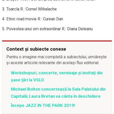
3. Toarcla R.: Cornel Mihalache
4. Etnic road movie R.: Curean Dan
5. Povestea unui om extraordinar R.: Diana Deleanu
Context și subiecte conexe
Pentru o imagine mai completă a subiectului, urmărește
și aceste articole relevante din același flux editorial.
Workshopuri, concerte, vernisaje şi invitaţi din
şase ţări la VSLO
Michael Bolton concertează la Sala Palatului din
Capitală; Laura Bretan va cânta în deschidere
Începe JAZZ IN THE PARK 2019!