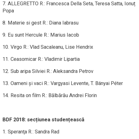
7. ALLEGRETTO R.: Francesca Della Seta, Teresa Satta, Ionuț
Popa
8. Materie si gest R.: Diana Iabrasu
9. Eu sunt Hercule R.: Marius Iacob
10. Virgo R.: Vlad Sacaleanu, Lise Hendrix
11. Ceasornicar R.: Vladimir Lipartia
12. Sub aripa Silviei R.: Aleksandra Petrov
13. Oameni şi vaci R.: Vargyasi Levente, T. Bányai Péter
14. Resita on film R.: Bălbărău Andrei Florin
BDF 2018: secțiunea studențească
1. Speranţa R.: Sandra Rad