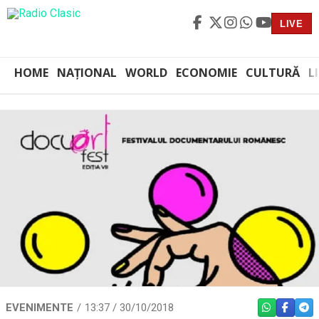
LIVE
HOME
NAȚIONAL
WORLD
ECONOMIE
CULTURĂ
L
EVENIMENTE
13:37 / 30/10/2018
WHATSAPP
FACEBO
TEL