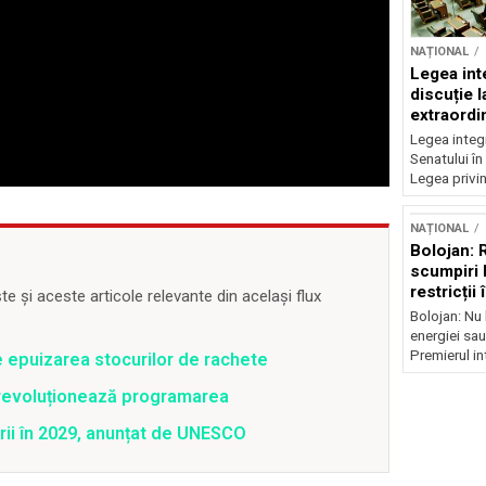
NAȚIONAL
Legea inte
discuție 
extraordi
Legea integr
Senatului în
Legea privin
NAȚIONAL
Bolojan: 
scumpiri 
restricții
 și aceste articole relevante din același flux
Bolojan: Nu 
energiei sau
Premierul int
e epuizarea stocurilor de rachete
revoluționează programarea
rii în 2029, anunțat de UNESCO