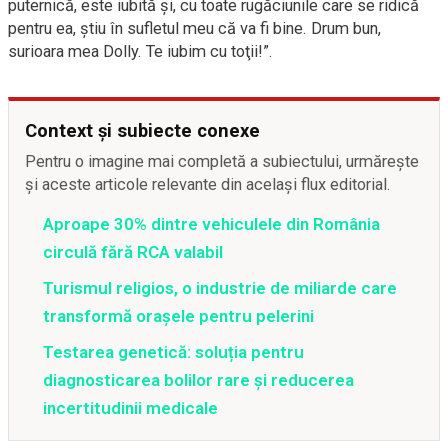
puternică, este iubită şi, cu toate rugăciunile care se ridică
pentru ea, ştiu în sufletul meu că va fi bine. Drum bun,
surioara mea Dolly. Te iubim cu toţii!”.
Context și subiecte conexe
Pentru o imagine mai completă a subiectului, urmărește
și aceste articole relevante din același flux editorial.
Aproape 30% dintre vehiculele din România
circulă fără RCA valabil
Turismul religios, o industrie de miliarde care
transformă orașele pentru pelerini
Testarea genetică: soluția pentru
diagnosticarea bolilor rare și reducerea
incertitudinii medicale