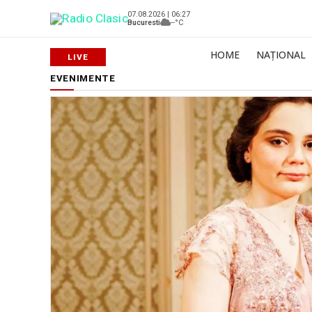
07.08.2026 | 06:27
Bucuresti
--°C
HOME
NAȚIONAL
EVENIMENTE