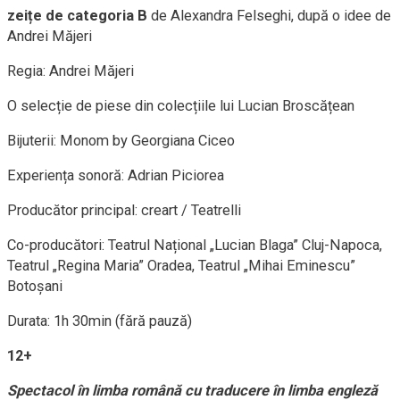
zeițe de categoria B
de Alexandra Felseghi, după o idee de
Andrei Măjeri
Regia: Andrei Măjeri
O selecție de piese din colecțiile lui Lucian Broscățean
Bijuterii: Monom by Georgiana Ciceo
Experiența sonoră: Adrian Piciorea
Producător principal: creart / Teatrelli
Co-producători: Teatrul Național „Lucian Blaga” Cluj-Napoca,
Teatrul „Regina Maria” Oradea, Teatrul „Mihai Eminescu”
Botoșani
Durata: 1h 30min (fără pauză)
12+
Spectacol în limba română cu traducere în limba engleză