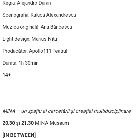
Regia: Alejandro Duran
Scenografia: Raluca Alexandrescu
Muzica originală: Ana Băncescu
Light design: Marius Nițu
Producător: Apollo111 Teatrul
Durata: 1h 30min
14+
MINA – un spațiu al cercetării și creației multidisciplinare
20.30
și
21.30
MINA Museum
[IN BETWEEN]