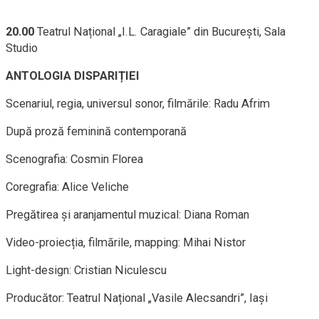
20.00
Teatrul Național „I.L. Caragiale” din București, Sala
Studio
ANTOLOGIA DISPARIȚIEI
Scenariul, regia, universul sonor, filmările: Radu Afrim
După proză feminină contemporană
Scenografia: Cosmin Florea
Coregrafia: Alice Veliche
Pregătirea și aranjamentul muzical: Diana Roman
Video-proiecția, filmările, mapping: Mihai Nistor
Light-design: Cristian Niculescu
Producător: Teatrul Național „Vasile Alecsandri”, Iași