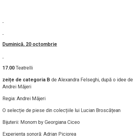
Duminică, 20 octombrie
17.00
Teatrelli
zeițe de categoria B
de Alexandra Felseghi, după o idee de
Andrei Măjeri
Regia: Andrei Măjeri
O selecție de piese din colecțiile lui Lucian Broscățean
Bijuterii: Monom by Georgiana Ciceo
Experiența sonoră: Adrian Piciorea