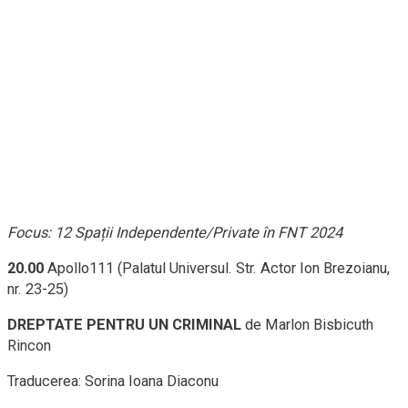
Focus: 12 Spații Independente/Private în FNT 2024
20.00
Apollo111 (Palatul Universul. Str. Actor Ion Brezoianu,
nr. 23-25)
DREPTATE PENTRU UN CRIMINAL
de Marlon Bisbicuth
Rincon
Traducerea: Sorina Ioana Diaconu