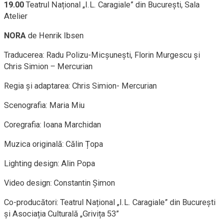
19.00
Teatrul Național „I.L. Caragiale” din București, Sala
Atelier
NORA
de Henrik Ibsen
Traducerea: Radu Polizu-Micșunești, Florin Murgescu și
Chris Simion – Mercurian
Regia și adaptarea: Chris Simion- Mercurian
Scenografia: Maria Miu
Coregrafia: Ioana Marchidan
Muzica originală: Călin Țopa
Lighting design: Alin Popa
Video design: Constantin Șimon
Co-producători: Teatrul Național „I.L. Caragiale” din București
și Asociația Culturală „Grivița 53”