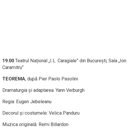
19.00
Teatrul Național „I.L. Caragiale” din București, Sala „Ion
Caramitru”
TEOREMA
, după Pier Paolo Pasolini
Dramaturgia și adaptarea: Yann Verburgh
Regia: Eugen Jebeleanu
Decorul și costumele: Velica Panduru
Muzica originală: Remi Billardon