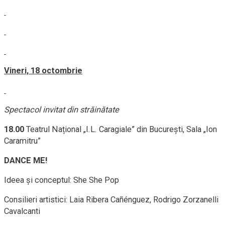
Vineri, 18 octombrie
Spectacol invitat din străinătate
18.00
Teatrul Național „I.L. Caragiale” din București, Sala „Ion
Caramitru”
DANCE ME!
Ideea și conceptul: She She Pop
Consilieri artistici: Laia Ribera Cañénguez, Rodrigo Zorzanelli
Cavalcanti