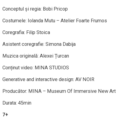
Conceptul și regia: Bobi Pricop
Costumele: Iolanda Mutu – Atelier Foarte Frumos
Coregrafia: Filip Stoica
Asistent coregrafie: Simona Dabija
Muzica originală: Alexei Țurcan
Conținut video: MINA STUDIOS
Generative and interactive design: AV NOIR
Producător: MINA – Museum Of Immersive New Art
Durata: 45min
7+