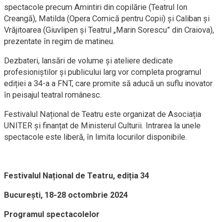
spectacole precum Amintiri din copilărie (Teatrul Ion
Creangă), Matilda (Opera Comică pentru Copii) și Caliban și
Vrăjitoarea (Giuvlipen și Teatrul „Marin Sorescu” din Craiova),
prezentate în regim de matineu.
Dezbateri, lansări de volume și ateliere dedicate
profesioniștilor și publicului larg vor completa programul
ediției a 34-a a FNT, care promite să aducă un suflu inovator
în peisajul teatral românesc.
Festivalul Național de Teatru este organizat de Asociația
UNITER și finanțat de Ministerul Culturii. Intrarea la unele
spectacole este liberă, în limita locurilor disponibile.
Festivalul Național de Teatru, ediția 34
București, 18-28 octombrie 2024
Programul spectacolelor