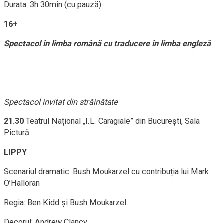
Durata: 3h 30min (cu pauză)
16+
Spectacol în limba română cu traducere în limba engleză
Spectacol invitat din străinătate
21.30
Teatrul Național „I.L. Caragiale” din București, Sala
Pictură
LIPPY
Scenariul dramatic: Bush Moukarzel cu contribuția lui Mark
O’Halloran
Regia: Ben Kidd și Bush Moukarzel
Decorul: Andrew Clancy