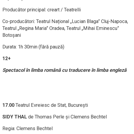
Producător principal: creart / Teatrelli
Co-producători: Teatrul Național „Lucian Blaga” Cluj-Napoca,
Teatrul „Regina Maria” Oradea, Teatrul „Mihai Eminescu”
Botoșani
Durata: 1h 30min (fără pauză)
12+
Spectacol în limba română cu traducere în limba engleză
17.00
Teatrul Evreiesc de Stat, București
SIDY
THAL
de Thomas Perle și Clemens Bechtel
Regia: Clemens Bechtel