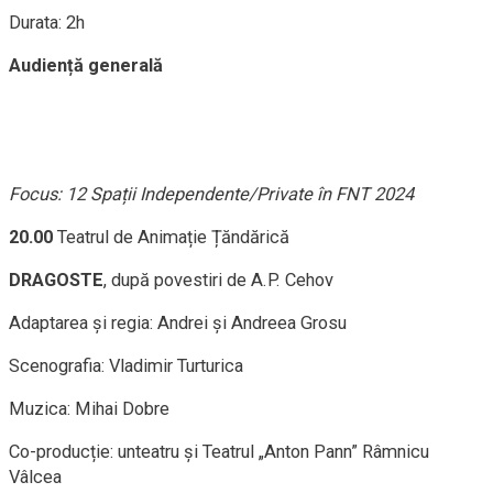
Durata: 2h
Audiență generală
Focus: 12 Spații Independente/Private în FNT 2024
20.00
Teatrul de Animație Țăndărică
DRAGOSTE
, după povestiri de A.P. Cehov
Adaptarea și regia: Andrei și Andreea Grosu
Scenografia: Vladimir Turturica
Muzica: Mihai Dobre
Co-producție: unteatru și Teatrul „Anton Pann” Râmnicu
Vâlcea