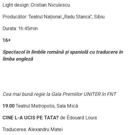
Light design: Cristian Niculescu
Producător: Teatrul Național „Radu Stanca”, Sibiu
Durata: 1h 45min
16+
Spectacol în limbile română și spaniolă cu traducere în
limba engleză
Cea mai bună regie la Gala Premiilor UNITER în FNT
19.00
Teatrul Metropolis, Sala Mică
CINE L-A UCIS PE TATA?
de Édouard Louis
Traducerea: Alexandru Matei