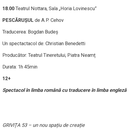
18.00
Teatrul Nottara, Sala „Horia Lovinescu”
PESCĂRUȘUL
de A.P. Cehov
Traducerea: Bogdan Budeș
Un spectactacol de: Christian Benedetti
Producător: Teatrul Tineretului, Piatra Neamț
Durata: 1h 45min
12+
Spectacol în limba română cu traducere în limba engleză
GRIVIȚA 53 – un nou spațiu de creație