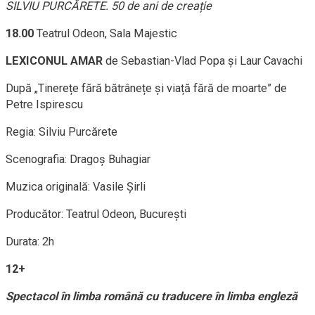
SILVIU PURCĂRETE. 50 de ani de creație
18.00
Teatrul Odeon, Sala Majestic
LEXICONUL AMAR
de Sebastian-Vlad Popa și Laur Cavachi
După „Tinerețe fără bătrânețe și viață fără de moarte” de
Petre Ispirescu
Regia: Silviu Purcărete
Scenografia: Dragoș Buhagiar
Muzica originală: Vasile Șirli
Producător: Teatrul Odeon, București
Durata: 2h
12+
Spectacol în limba română cu traducere în limba engleză