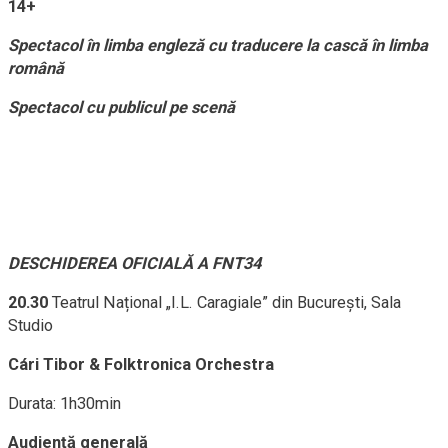
14+
Spectacol în limba engleză cu traducere la cască în limba
română
Spectacol cu publicul pe scenă
DESCHIDEREA OFICIALĂ A FNT34
20.30
Teatrul Național „I.L. Caragiale” din București, Sala
Studio
Cári Tibor & Folktronica Orchestra
Durata: 1h30min
Audiență generală