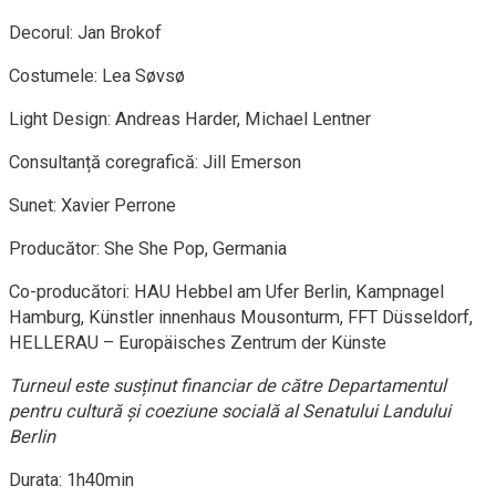
Decorul: Jan Brokof
Costumele: Lea Søvsø
Light Design: Andreas Harder, Michael Lentner
Consultanță coregrafică: Jill Emerson
Sunet: Xavier Perrone
Producător: She She Pop, Germania
Co-producători: HAU Hebbel am Ufer Berlin, Kampnagel
Hamburg, Künstler innenhaus Mousonturm, FFT Düsseldorf,
HELLERAU – Europäisches Zentrum der Künste
Turneul este susținut financiar de către Departamentul
pentru cultură și coeziune socială al Senatului Landului
Berlin
Durata: 1h40min