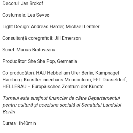
Decorul: Jan Brokof
Costumele: Lea Søvsø
Light Design: Andreas Harder, Michael Lentner
Consultanță coregrafică: Jill Emerson
Sunet: Marius Bratoveanu
Producător: She She Pop, Germania
Co-producători: HAU Hebbel am Ufer Berlin, Kampnagel
Hamburg, Künstler innenhaus Mousonturm, FFT Düsseldorf,
HELLERAU – Europäisches Zentrum der Künste
Turneul este susținut financiar de către Departamentul
pentru cultură și coeziune socială al Senatului Landului
Berlin
Durata: 1h40min