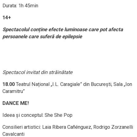
Durata: 1h 45min
14+
Spectacolul conține efecte luminoase care pot afecta
persoanele care suferă de epilepsie
Spectacol invitat din străinătate
18.00
Teatrul Național „I.L. Caragiale” din București, Sala „Ion
Caramitru”
DANCE ME!
Ideea și conceptul: She She Pop
Consilieri artistici: Laia Ribera Cañénguez, Rodrigo Zorzanelli
Cavalcanti