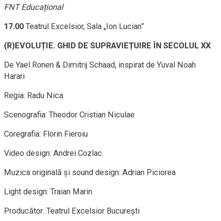
FNT Educațional
17.00
Teatrul Excelsior, Sala „Ion Lucian”
(R)EVOLUȚIE. GHID DE SUPRAVIEȚUIRE ÎN SECOLUL XX
De Yael Ronen & Dimitrij Schaad, inspirat de Yuval Noah
Harari
Regia: Radu Nica
Scenografia: Theodor Cristian Niculae
Coregrafia: Florin Fieroiu
Video design: Andrei Cozlac
Muzica originală și sound design: Adrian Piciorea
Light design: Traian Marin
Producător: Teatrul Excelsior București