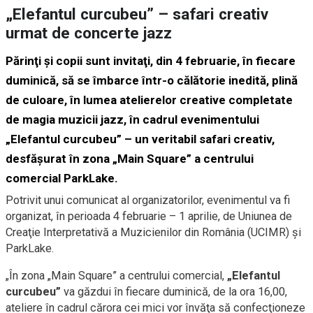
„Elefantul curcubeu” – safari creativ
urmat de concerte jazz
Părinţi şi copii sunt invitaţi, din 4 februarie, în fiecare
duminică, să se îmbarce într-o călătorie inedită, plină
de culoare, în lumea atelierelor creative completate
de magia muzicii jazz, în cadrul evenimentului
„Elefantul curcubeu” – un veritabil safari creativ,
desfăşurat în zona „Main Square” a centrului
comercial ParkLake.
Potrivit unui comunicat al organizatorilor, evenimentul va fi
organizat, în perioada 4 februarie – 1 aprilie, de Uniunea de
Creaţie Interpretativă a Muzicienilor din România (UCIMR) şi
ParkLake.
„În zona „Main Square” a centrului comercial,
„Elefantul
curcubeu”
va găzdui în fiecare duminică, de la ora 16,00,
ateliere în cadrul cărora cei mici vor învăţa să confecţioneze