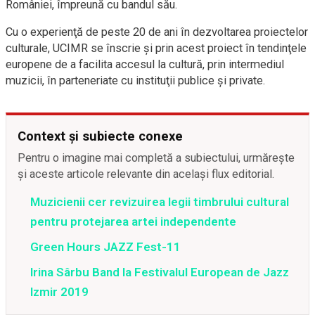
României, împreună cu bandul său.
Cu o experienţă de peste 20 de ani în dezvoltarea proiectelor
culturale, UCIMR se înscrie şi prin acest proiect în tendinţele
europene de a facilita accesul la cultură, prin intermediul
muzicii, în parteneriate cu instituţii publice şi private.
Context și subiecte conexe
Pentru o imagine mai completă a subiectului, urmărește
și aceste articole relevante din același flux editorial.
Muzicienii cer revizuirea legii timbrului cultural
pentru protejarea artei independente
Green Hours JAZZ Fest-11
Irina Sârbu Band la Festivalul European de Jazz
Izmir 2019