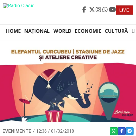
LIVE
HOME
NAȚIONAL
WORLD
ECONOMIE
CULTURĂ
L
EVENIMENTE
12:36 / 01/02/2018
WHATSAPP
FACEBO
TEL