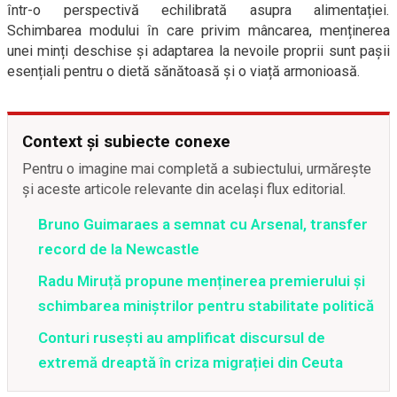
într-o perspectivă echilibrată asupra alimentației.
Schimbarea modului în care privim mâncarea, menținerea
unei minți deschise și adaptarea la nevoile proprii sunt pașii
esențiali pentru o dietă sănătoasă și o viață armonioasă.
Context și subiecte conexe
Pentru o imagine mai completă a subiectului, urmărește
și aceste articole relevante din același flux editorial.
Bruno Guimaraes a semnat cu Arsenal, transfer
record de la Newcastle
Radu Miruță propune menținerea premierului și
schimbarea miniștrilor pentru stabilitate politică
Conturi rusești au amplificat discursul de
extremă dreaptă în criza migrației din Ceuta