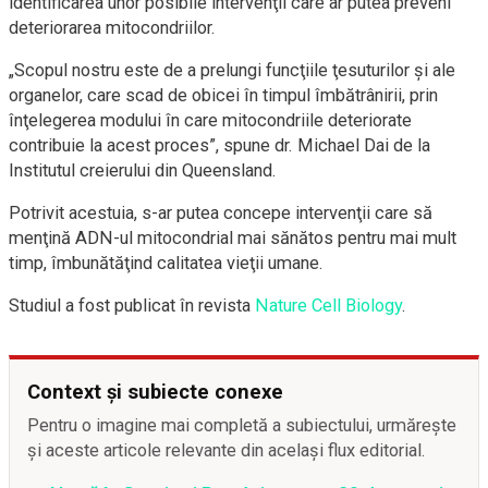
identificarea unor posibile intervenţii care ar putea preveni
deteriorarea mitocondriilor.
„Scopul nostru este de a prelungi funcţiile ţesuturilor şi ale
organelor, care scad de obicei în timpul îmbătrânirii, prin
înţelegerea modului în care mitocondriile deteriorate
contribuie la acest proces”, spune dr. Michael Dai de la
Institutul creierului din Queensland.
Potrivit acestuia, s-ar putea concepe intervenţii care să
menţină ADN-ul mitocondrial mai sănătos pentru mai mult
timp, îmbunătăţind calitatea vieţii umane.
Studiul a fost publicat în revista
Nature Cell Biology
.
Context și subiecte conexe
Pentru o imagine mai completă a subiectului, urmărește
și aceste articole relevante din același flux editorial.