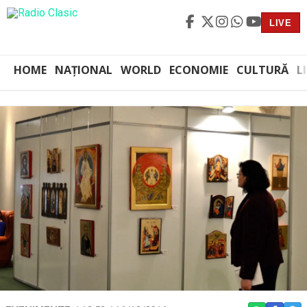
LIVE
HOME
NAȚIONAL
WORLD
ECONOMIE
CULTURĂ
L