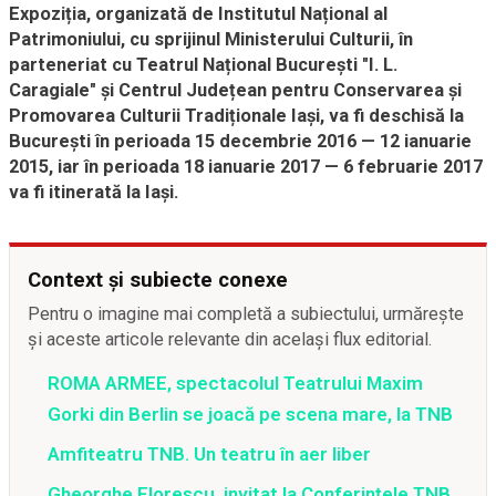
Expoziția, organizată de Institutul Național al
Patrimoniului, cu sprijinul Ministerului Culturii, în
parteneriat cu Teatrul Național București "I. L.
Caragiale" și Centrul Județean pentru Conservarea și
Promovarea Culturii Tradiționale Iași, va fi deschisă la
București în perioada 15 decembrie 2016 — 12 ianuarie
2015, iar în perioada 18 ianuarie 2017 — 6 februarie 2017
va fi itinerată la Iași.
Context și subiecte conexe
Pentru o imagine mai completă a subiectului, urmărește
și aceste articole relevante din același flux editorial.
ROMA ARMEE, spectacolul Teatrului Maxim
Gorki din Berlin se joacă pe scena mare, la TNB
Amfiteatru TNB. Un teatru în aer liber
Gheorghe Florescu, invitat la Conferinţele TNB