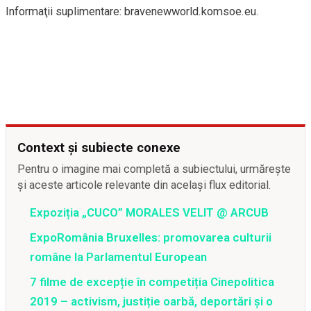
Informaţii suplimentare: bravenewworld.komsoe.eu.
Context și subiecte conexe
Pentru o imagine mai completă a subiectului, urmărește
și aceste articole relevante din același flux editorial.
Expoziția „CUCO” MORALES VELIT @ ARCUB
ExpoRomânia Bruxelles: promovarea culturii
române la Parlamentul European
7 filme de excepție în competiția Cinepolitica
2019 – activism, justiție oarbă, deportări și o