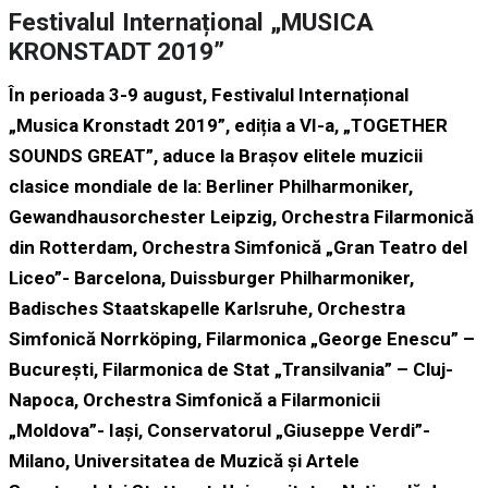
Festivalul Internațional „MUSICA
KRONSTADT 2019”
În perioada 3-9 august, Festivalul Internațional
„Musica Kronstadt 2019”, ediția a VI-a, „TOGETHER
SOUNDS GREAT”, aduce la Brașov elitele muzicii
clasice mondiale de la: Berliner Philharmoniker,
Gewandhausorchester Leipzig, Orchestra Filarmonică
din Rotterdam, Orchestra Simfonică „Gran Teatro del
Liceo”- Barcelona, Duissburger Philharmoniker,
Badisches Staatskapelle Karlsruhe, Orchestra
Simfonică Norrköping, Filarmonica „George Enescu” –
București, Filarmonica de Stat „Transilvania” – Cluj-
Napoca, Orchestra Simfonică a Filarmonicii
„Moldova”- Iași, Conservatorul „Giuseppe Verdi”-
Milano, Universitatea de Muzică și Artele