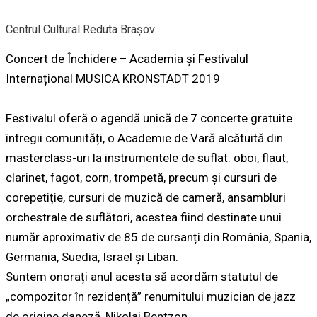
Centrul Cultural Reduta Brașov
Concert de Închidere – Academia și Festivalul
Internațional MUSICA KRONSTADT 2019
Festivalul oferă o agendă unică de 7 concerte gratuite
întregii comunități, o Academie de Vară alcătuită din
masterclass-uri la instrumentele de suflat: oboi, flaut,
clarinet, fagot, corn, trompetă, precum și cursuri de
corepetiție, cursuri de muzică de cameră, ansambluri
orchestrale de suflători, acestea fiind destinate unui
număr aproximativ de 85 de cursanți din România, Spania,
Germania, Suedia, Israel și Liban.
Suntem onorați anul acesta să acordăm statutul de
„compozitor în rezidență” renumitului muzician de jazz
de origine daneză, Nikolaj Bentzon.