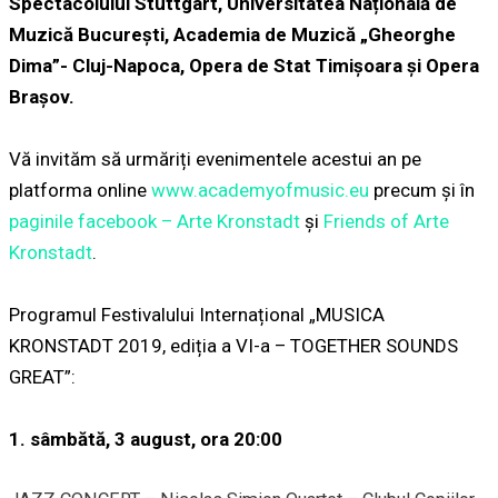
Spectacolului Stuttgart, Universitatea Națională de
Muzică București, Academia de Muzică „Gheorghe
Dima”- Cluj-Napoca, Opera de Stat Timișoara și Opera
Brașov.
Vă invităm să urmăriți evenimentele acestui an pe
platforma online
www.academyofmusic.eu
precum și în
paginile facebook – Arte Kronstadt
și
Friends of Arte
Kronstadt
.
Programul Festivalului Internațional „MUSICA
KRONSTADT 2019, ediția a VI-a – TOGETHER SOUNDS
GREAT”:
1. sâmbătă, 3 august, ora 20:00