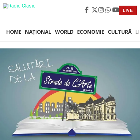
LIVE
HOME
NAȚIONAL
WORLD
ECONOMIE
CULTURĂ
L