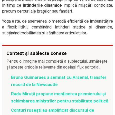
în timp ce
întinderile dinamice
implică mișcări controlate,
precum cercuri ale brațelor sau fandări.
Yoga este, de asemenea, o metodă eficientă de îmbunătățire
a flexibilității, combinând întinderi statice și dinamice,
susținând mobilitatea și sănătatea articulațiilor.
Context și subiecte conexe
Pentru o imagine mai completă a subiectului, urmărește
și aceste articole relevante din același flux editorial.
Bruno Guimaraes a semnat cu Arsenal, transfer
record de la Newcastle
Radu Miruță propune menținerea premierului și
schimbarea miniștrilor pentru stabilitate politică
Conturi rusești au amplificat discursul de