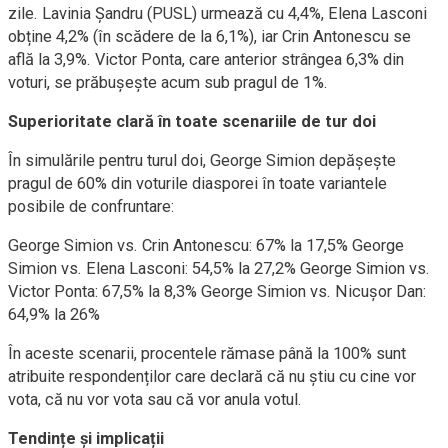
zile. Lavinia Șandru (PUSL) urmează cu 4,4%, Elena Lasconi
obține 4,2% (în scădere de la 6,1%), iar Crin Antonescu se
află la 3,9%. Victor Ponta, care anterior strângea 6,3% din
voturi, se prăbușește acum sub pragul de 1%.
Superioritate clară în toate scenariile de tur doi
În simulările pentru turul doi, George Simion depășește
pragul de 60% din voturile diasporei în toate variantele
posibile de confruntare:
George Simion vs. Crin Antonescu: 67% la 17,5% George
Simion vs. Elena Lasconi: 54,5% la 27,2% George Simion vs.
Victor Ponta: 67,5% la 8,3% George Simion vs. Nicușor Dan:
64,9% la 26%
În aceste scenarii, procentele rămase până la 100% sunt
atribuite respondenților care declară că nu știu cu cine vor
vota, că nu vor vota sau că vor anula votul.
Tendințe și implicații