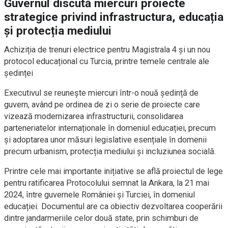
Guvernul discută miercuri proiecte
strategice privind infrastructura, educația
și protecția mediului
Achiziția de trenuri electrice pentru Magistrala 4 și un nou
protocol educațional cu Turcia, printre temele centrale ale
ședinței
Executivul se reunește miercuri într-o nouă ședință de
guvern, având pe ordinea de zi o serie de proiecte care
vizează modernizarea infrastructurii, consolidarea
parteneriatelor internaționale în domeniul educației, precum
și adoptarea unor măsuri legislative esențiale în domenii
precum urbanism, protecția mediului și incluziunea socială.
Printre cele mai importante inițiative se află proiectul de lege
pentru ratificarea Protocolului semnat la Ankara, la 21 mai
2024, între guvernele României și Turciei, în domeniul
educației. Documentul are ca obiectiv dezvoltarea cooperării
dintre jandarmeriile celor două state, prin schimburi de