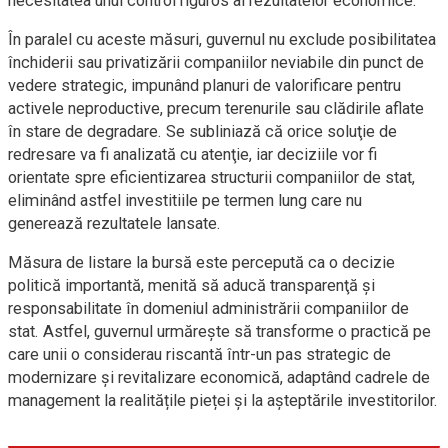
necesitatea unui control riguros al rezultatelor economice.
În paralel cu aceste măsuri, guvernul nu exclude posibilitatea
închiderii sau privatizării companiilor neviabile din punct de
vedere strategic, impunând planuri de valorificare pentru
activele neproductive, precum terenurile sau clădirile aflate
în stare de degradare. Se subliniază că orice soluţie de
redresare va fi analizată cu atenţie, iar deciziile vor fi
orientate spre eficientizarea structurii companiilor de stat,
eliminând astfel investitiile pe termen lung care nu
generează rezultatele lansate.
Măsura de listare la bursă este percepută ca o decizie
politică importantă, menită să aducă transparenţă şi
responsabilitate în domeniul administrării companiilor de
stat. Astfel, guvernul urmărește să transforme o practică pe
care unii o considerau riscantă într-un pas strategic de
modernizare și revitalizare economică, adaptând cadrele de
management la realitățile pieței și la așteptările investitorilor.