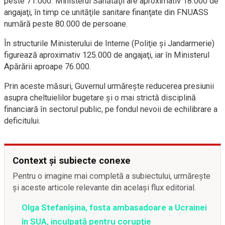
peste 71.000. Ministerul Sănătăţii are aproximativ 18.000 de
angajaţi, în timp ce unităţile sanitare finanţate din FNUASS
numără peste 80.000 de persoane.
În structurile Ministerului de Interne (Poliţie şi Jandarmerie)
figurează aproximativ 125.000 de angajaţi, iar în Ministerul
Apărării aproape 76.000.
Prin aceste măsuri, Guvernul urmăreşte reducerea presiunii
asupra cheltuielilor bugetare şi o mai strictă disciplină
financiară în sectorul public, pe fondul nevoii de echilibrare a
deficitului.
Context și subiecte conexe
Pentru o imagine mai completă a subiectului, urmărește
și aceste articole relevante din același flux editorial.
Olga Stefanîşina, fosta ambasadoare a Ucrainei
în SUA, inculpată pentru corupţie