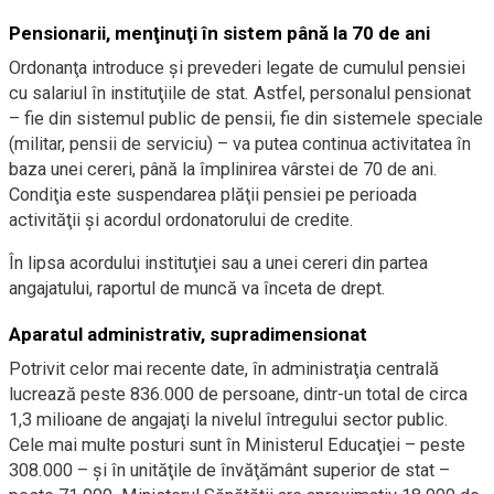
Pensionarii, menţinuţi în sistem până la 70 de ani
Ordonanţa introduce şi prevederi legate de cumulul pensiei
cu salariul în instituţiile de stat. Astfel, personalul pensionat
– fie din sistemul public de pensii, fie din sistemele speciale
(militar, pensii de serviciu) – va putea continua activitatea în
baza unei cereri, până la împlinirea vârstei de 70 de ani.
Condiţia este suspendarea plăţii pensiei pe perioada
activităţii şi acordul ordonatorului de credite.
În lipsa acordului instituţiei sau a unei cereri din partea
angajatului, raportul de muncă va înceta de drept.
Aparatul administrativ, supradimensionat
Potrivit celor mai recente date, în administraţia centrală
lucrează peste 836.000 de persoane, dintr-un total de circa
1,3 milioane de angajaţi la nivelul întregului sector public.
Cele mai multe posturi sunt în Ministerul Educaţiei – peste
308.000 – şi în unităţile de învăţământ superior de stat –