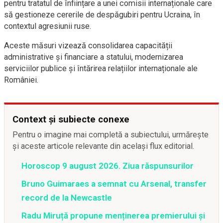
pentru tratatul de înființare a unei comisii internaționale care
să gestioneze cererile de despăgubiri pentru Ucraina, în
contextul agresiunii ruse.
Aceste măsuri vizează consolidarea capacității
administrative și financiare a statului, modernizarea
serviciilor publice și întărirea relațiilor internaționale ale
României.
Context și subiecte conexe
Pentru o imagine mai completă a subiectului, urmărește
și aceste articole relevante din același flux editorial.
Horoscop 9 august 2026. Ziua răspunsurilor
Bruno Guimaraes a semnat cu Arsenal, transfer
record de la Newcastle
Radu Miruță propune menținerea premierului și