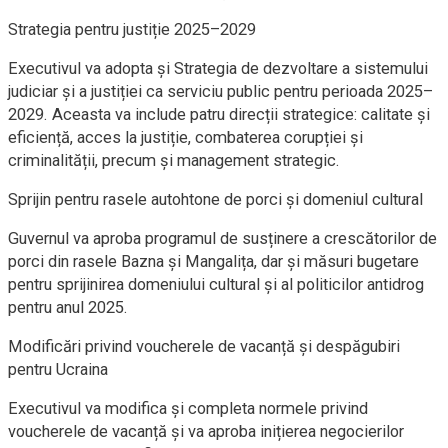
Strategia pentru justiție 2025–2029
Executivul va adopta și Strategia de dezvoltare a sistemului
judiciar și a justiției ca serviciu public pentru perioada 2025–
2029. Aceasta va include patru direcții strategice: calitate și
eficiență, acces la justiție, combaterea corupției și
criminalității, precum și management strategic.
Sprijin pentru rasele autohtone de porci și domeniul cultural
Guvernul va aproba programul de susținere a crescătorilor de
porci din rasele Bazna și Mangalița, dar și măsuri bugetare
pentru sprijinirea domeniului cultural și al politicilor antidrog
pentru anul 2025.
Modificări privind voucherele de vacanță și despăgubiri
pentru Ucraina
Executivul va modifica și completa normele privind
voucherele de vacanță și va aproba inițierea negocierilor